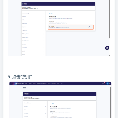
5. 点击“费用”