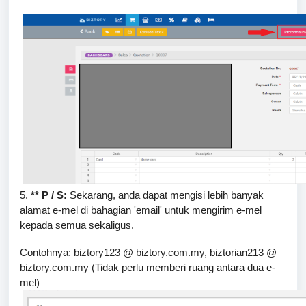
5.
** P / S:
Sekarang, anda dapat mengisi lebih banyak
alamat e-mel di bahagian 'email' untuk mengirim e-mel
kepada semua sekaligus.
Contohnya: biztory123 @ biztory.com.my, biztorian213 @
biztory.com.my (Tidak perlu memberi ruang antara dua e-
mel)