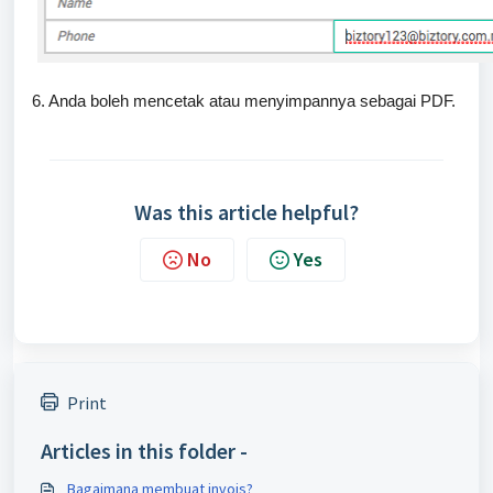
6. Anda boleh mencetak atau menyimpannya sebagai PDF.
Was this article helpful?
No
Yes
Print
Articles in this folder -
Bagaimana membuat invois?