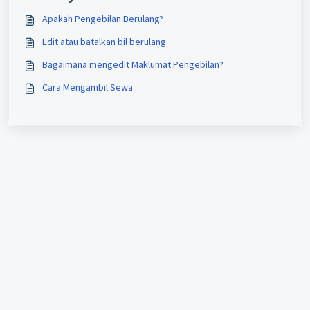
Apakah Pengebilan Berulang?
Edit atau batalkan bil berulang
Bagaimana mengedit Maklumat Pengebilan?
Cara Mengambil Sewa