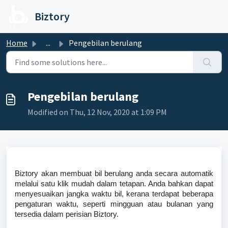
Skip to main content
Biztory
Home
...
Pengebilan berulang
Pengebilan berulang
Modified on Thu, 12 Nov, 2020 at 1:09 PM
Biztory akan membuat bil berulang anda secara automatik
melalui satu klik mudah dalam tetapan. Anda bahkan dapat
menyesuaikan jangka waktu bil, kerana terdapat beberapa
pengaturan waktu, seperti mingguan atau bulanan yang
tersedia dalam perisian Biztory.