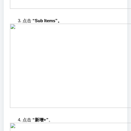
点击
“Sub Items”。
点击
“新增+”
。