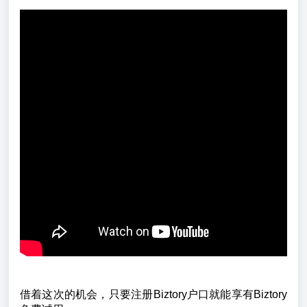
借着这次的机会，只要注册Biztory户口就能享有Biztory