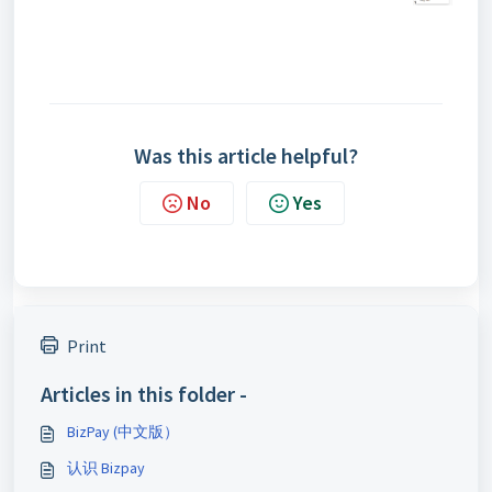
Was this article helpful?
No
Yes
Print
Articles in this folder -
BizPay (中文版）
认识 Bizpay