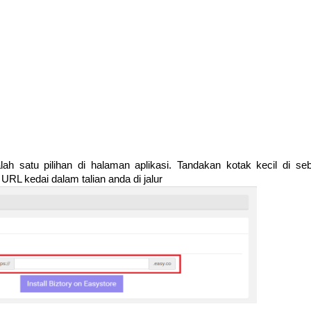
h satu pilihan di halaman aplikasi. Tandakan kotak kecil di seb
RL kedai dalam talian anda di jalur