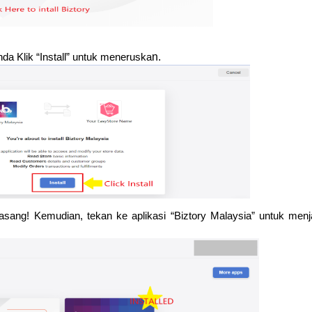
n.
a Klik “Install” untuk meneruska
pasang! Kemudian, tekan ke aplikasi “Biztory Malaysia” untuk menj