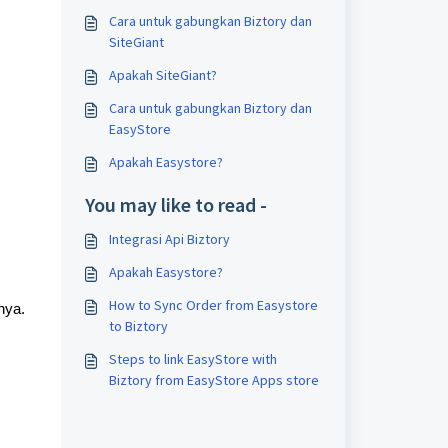
Cara untuk gabungkan Biztory dan
SiteGiant
Apakah SiteGiant?
Cara untuk gabungkan Biztory dan
EasyStore
Apakah Easystore?
You may like to read -
Integrasi Api Biztory
Apakah Easystore?
How to Sync Order from Easystore
nya.
to Biztory
Steps to link EasyStore with
Biztory from EasyStore Apps store