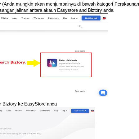
ry (Anda mungkin akan menjumpainya di bawah kategori Perakaunan
asangan jalinan antara akaun Easystore and Biztory anda.
n Biztory ke EasyStore anda