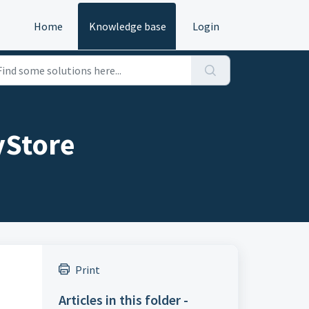
Home
Knowledge base
Login
yStore
Print
Articles in this folder -