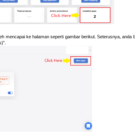
leh mencapai ke halaman seperti gambar berikut. Seterusnya, anda 
)”.