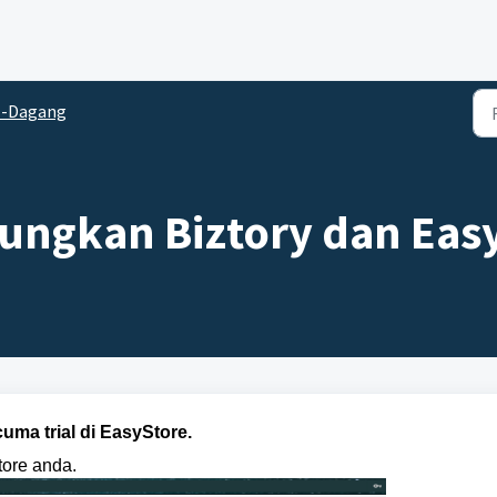
E-Dagang
ungkan Biztory dan Eas
uma trial di EasyStore.
ore anda.