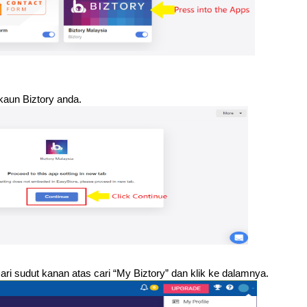
kaun Biztory anda.
ri sudut kanan atas cari “My Biztory” dan klik ke dalamnya.