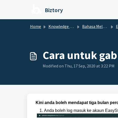
Skip to main content
Biztory
Home
Knowledge base
Bahasa Melayu
Cara untuk gab
Modified on Thu, 17 Sep, 2020 at 3:22 PM
Kini anda boleh mendapat tiga bulan perc
Anda boleh log masuk ke akaun EasySt