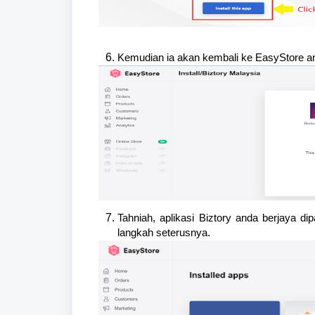
Kemudian ia akan kembali ke EasyStore and
Tahniah, aplikasi Biztory anda berjaya di
.
langkah seterusnya