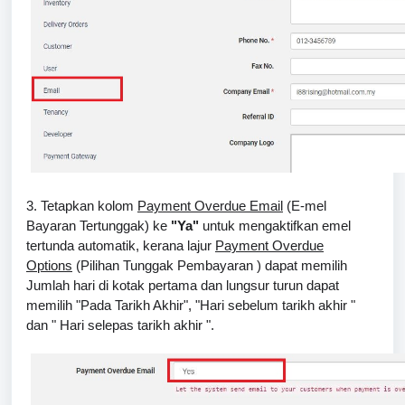
3. Tetapkan kolom
Payment Overdue Email
(
E-mel
Bayaran Tertunggak
) ke
"Ya"
untuk mengaktifkan emel
tertunda automatik, kerana lajur
Payment Overdue
Options
(
Pilihan Tunggak Pembayaran
) dapat memilih
Jumlah hari di kotak pertama dan lungsur turun dapat
memilih "Pada Tarikh Akhir", "Hari sebelum tarikh akhir "
dan " Hari selepas tarikh akhir ".