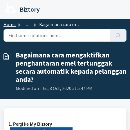
Skip to main content
Biztory
Home
...
Bagaimana cara mengaktifkan penghantaran emel tertunggak ...
Bagaimana cara mengaktifkan
penghantaran emel tertunggak
secara automatik kepada pelanggan
anda?
Modified on Thu, 8 Oct, 2020 at 5:47 PM
1. Pergi ke
My Biztory