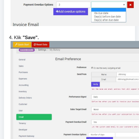
4. Klik
"Save".