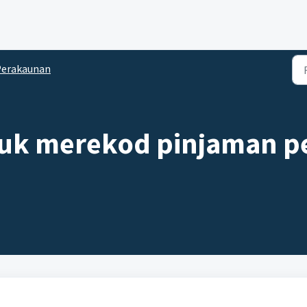
Perakaunan
uk merekod pinjaman p