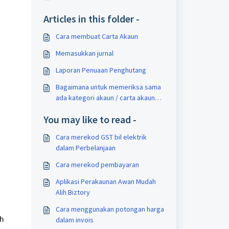
Articles in this folder -
Cara membuat Carta Akaun
Memasukkan jurnal
Laporan Penuaan Penghutang
Bagaimana untuk memeriksa sama
ada kategori akaun / carta akaun
tersedia?
You may like to read -
Cara merekod GST bil elektrik
dalam Perbelanjaan
Cara merekod pembayaran
Aplikasi Perakaunan Awan Mudah
Alih Biztory
Cara menggunakan potongan harga
h
dalam invois