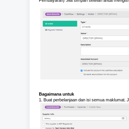
Pembayaran) Sila simpan setelah anda mengisi
Bagaimana untuk
1. Buat perbelanjaan dan isi semua maklumat.