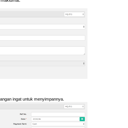
 maklumat.
 Jangan ingat untuk menyimpannya.