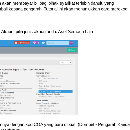
h akan membayar bil bagi pihak syarikat terlebih dahulu yang
li kepada pengarah. Tutorial ini akan menunjukkan cara merekod
 Akaun, pilih jenis akaun anda: Aset Semasa Lain
annya dengan kod COA yang baru dibuat. (Dompet - Pengarah Kaeda