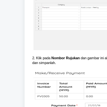
2. Klik pada
Nombor Rujukan
dan gambar ini a
dan simpanlah.