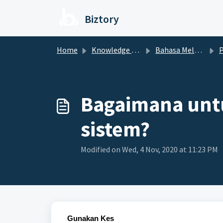
Skip to main content
Biztory
Home
Knowledge base
Bahasa Melayu
Bagaimana unt
sistem?
Modified on Wed, 4 Nov, 2020 at 11:23 PM
Gunakan Kes