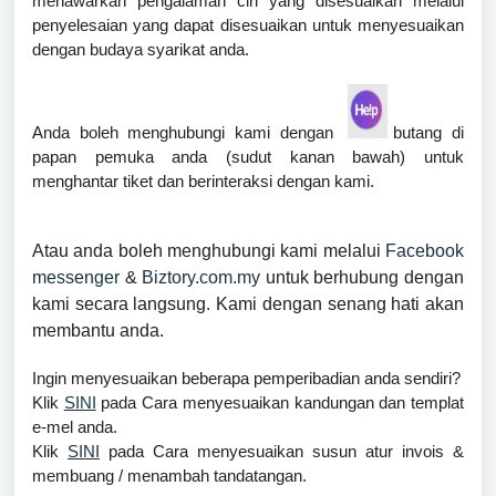
menawarkan pengalaman ciri yang disesuaikan melalui
penyelesaian yang dapat disesuaikan untuk menyesuaikan
dengan budaya syarikat anda.
Anda boleh menghubungi kami dengan
butang di
papan pemuka anda (sudut kanan bawah) untuk
menghantar tiket dan berinteraksi dengan kami.
Atau anda boleh menghubungi kami melalui
Facebook
messenger
&
Biztory.com.my
untuk berhubung dengan
kami secara langsung. Kami dengan senang hati akan
membantu anda.
Ingin menyesuaikan beberapa pemperibadian anda sendiri?
Klik
SINI
pada Cara menyesuaikan kandungan dan templat
e-mel anda.
Klik
SINI
pada Cara menyesuaikan susun atur invois &
membuang / menambah tandatangan.