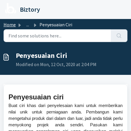
Skip to main content
Biztory
Home
...
Penyesuaian Ciri
Penyesuaian Ciri
Modified on Mon, 12 Oct, 2020 at 2:04 PM
Penyesuaian ciri
Buat ciri khas dari penyelesaian kami untuk memberikan
nilai unik untuk perniagaan anda. Pembangun kami
mengetahui produk dari dalam dan luar, jadi anda tidak perlu
menyokong projek anda sendiri. Pasukan kami