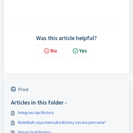
Was this article helpful?
No
Yes
Print
Articles in this folder -
Integrasi Api Biztory
Bolehkah saya mencuba Biztory secara percuma?
Papan Graf Biztory